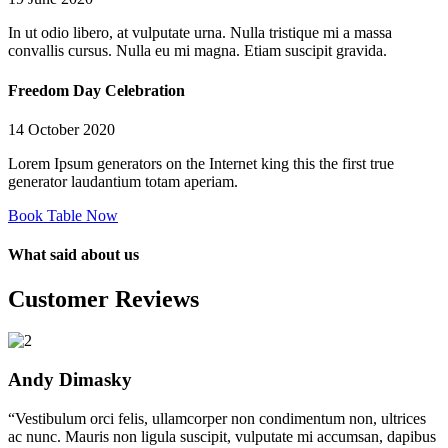
In ut odio libero, at vulputate urna. Nulla tristique mi a massa
convallis cursus. Nulla eu mi magna. Etiam suscipit gravida.
Freedom Day Celebration
14 October 2020
Lorem Ipsum generators on the Internet king this the first true
generator laudantium totam aperiam.
Book Table Now
What said about us
Customer Reviews
Andy Dimasky
“Vestibulum orci felis, ullamcorper non condimentum non, ultrices
ac nunc. Mauris non ligula suscipit, vulputate mi accumsan, dapibus