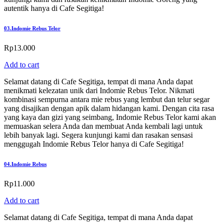
autentik hanya di Cafe Segitiga!
03.
Indomie Rebus Telor
Rp
13.000
Add to cart
Selamat datang di Cafe Segitiga, tempat di mana Anda dapat
menikmati kelezatan unik dari Indomie Rebus Telor. Nikmati
kombinasi sempurna antara mie rebus yang lembut dan telur segar
yang disajikan dengan apik dalam hidangan kami. Dengan cita rasa
yang kaya dan gizi yang seimbang, Indomie Rebus Telor kami akan
memuaskan selera Anda dan membuat Anda kembali lagi untuk
lebih banyak lagi. Segera kunjungi kami dan rasakan sensasi
menggugah Indomie Rebus Telor hanya di Cafe Segitiga!
04.
Indomie Rebus
Rp
11.000
Add to cart
Selamat datang di Cafe Segitiga, tempat di mana Anda dapat