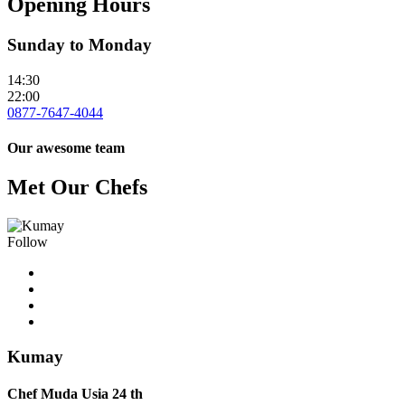
Opening Hours
Sunday to Monday
14:30
22:00
0877-7647-4044
Our awesome team
Met Our Chefs
Follow
Kumay
Chef Muda Usia 24 th