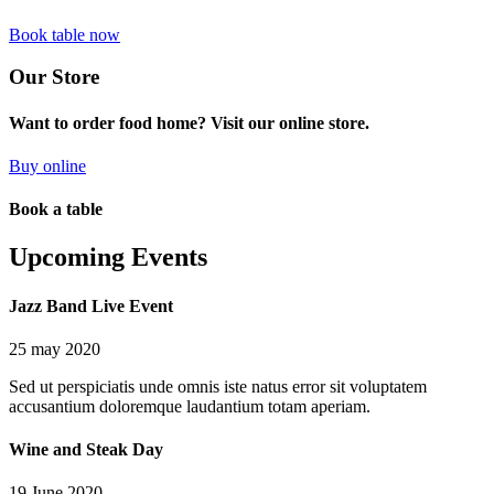
Book table now
Our Store
Want to order food home? Visit our online store.
Buy online
Book a table
Upcoming Events
Jazz Band Live Event
25 may 2020
Sed ut perspiciatis unde omnis iste natus error sit voluptatem
accusantium doloremque laudantium totam aperiam.
Wine and Steak Day
19 June 2020