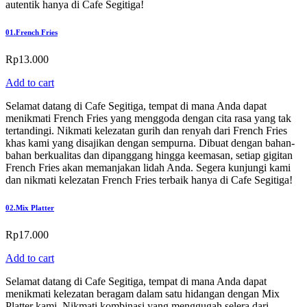
autentik hanya di Cafe Segitiga!
01.
French Fries
Rp
13.000
Add to cart
Selamat datang di Cafe Segitiga, tempat di mana Anda dapat
menikmati French Fries yang menggoda dengan cita rasa yang tak
tertandingi. Nikmati kelezatan gurih dan renyah dari French Fries
khas kami yang disajikan dengan sempurna. Dibuat dengan bahan-
bahan berkualitas dan dipanggang hingga keemasan, setiap gigitan
French Fries akan memanjakan lidah Anda. Segera kunjungi kami
dan nikmati kelezatan French Fries terbaik hanya di Cafe Segitiga!
02.
Mix Platter
Rp
17.000
Add to cart
Selamat datang di Cafe Segitiga, tempat di mana Anda dapat
menikmati kelezatan beragam dalam satu hidangan dengan Mix
Platter kami. Nikmati kombinasi yang menggugah selera dari