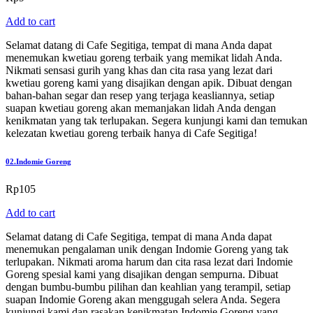
Add to cart
Selamat datang di Cafe Segitiga, tempat di mana Anda dapat
menemukan kwetiau goreng terbaik yang memikat lidah Anda.
Nikmati sensasi gurih yang khas dan cita rasa yang lezat dari
kwetiau goreng kami yang disajikan dengan apik. Dibuat dengan
bahan-bahan segar dan resep yang terjaga keasliannya, setiap
suapan kwetiau goreng akan memanjakan lidah Anda dengan
kenikmatan yang tak terlupakan. Segera kunjungi kami dan temukan
kelezatan kwetiau goreng terbaik hanya di Cafe Segitiga!
02.
Indomie Goreng
Rp
105
Add to cart
Selamat datang di Cafe Segitiga, tempat di mana Anda dapat
menemukan pengalaman unik dengan Indomie Goreng yang tak
terlupakan. Nikmati aroma harum dan cita rasa lezat dari Indomie
Goreng spesial kami yang disajikan dengan sempurna. Dibuat
dengan bumbu-bumbu pilihan dan keahlian yang terampil, setiap
suapan Indomie Goreng akan menggugah selera Anda. Segera
kunjungi kami dan rasakan kenikmatan Indomie Goreng yang