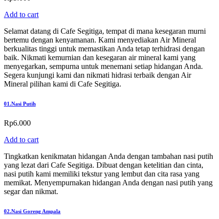
Add to cart
Selamat datang di Cafe Segitiga, tempat di mana kesegaran murni
bertemu dengan kenyamanan. Kami menyediakan Air Mineral
berkualitas tinggi untuk memastikan Anda tetap terhidrasi dengan
baik. Nikmati kemurnian dan kesegaran air mineral kami yang
menyegarkan, sempurna untuk menemani setiap hidangan Anda.
Segera kunjungi kami dan nikmati hidrasi terbaik dengan Air
Mineral pilihan kami di Cafe Segitiga.
01.
Nasi Putih
Rp
6.000
Add to cart
Tingkatkan kenikmatan hidangan Anda dengan tambahan nasi putih
yang lezat dari Cafe Segitiga. Dibuat dengan ketelitian dan cinta,
nasi putih kami memiliki tekstur yang lembut dan cita rasa yang
memikat. Menyempurnakan hidangan Anda dengan nasi putih yang
segar dan nikmat.
02.
Nasi Goreng Ampala