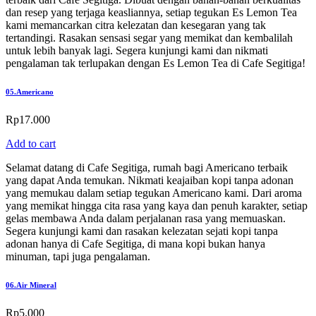
dan resep yang terjaga keasliannya, setiap tegukan Es Lemon Tea
kami memancarkan citra kelezatan dan kesegaran yang tak
tertandingi. Rasakan sensasi segar yang memikat dan kembalilah
untuk lebih banyak lagi. Segera kunjungi kami dan nikmati
pengalaman tak terlupakan dengan Es Lemon Tea di Cafe Segitiga!
05.
Americano
Rp
17.000
Add to cart
Selamat datang di Cafe Segitiga, rumah bagi Americano terbaik
yang dapat Anda temukan. Nikmati keajaiban kopi tanpa adonan
yang memukau dalam setiap tegukan Americano kami. Dari aroma
yang memikat hingga cita rasa yang kaya dan penuh karakter, setiap
gelas membawa Anda dalam perjalanan rasa yang memuaskan.
Segera kunjungi kami dan rasakan kelezatan sejati kopi tanpa
adonan hanya di Cafe Segitiga, di mana kopi bukan hanya
minuman, tapi juga pengalaman.
06.
Air Mineral
Rp
5.000