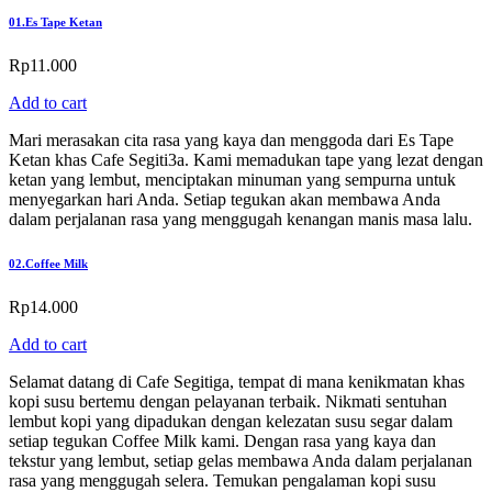
01.
Es Tape Ketan
Rp
11.000
Add to cart
Mari merasakan cita rasa yang kaya dan menggoda dari Es Tape
Ketan khas Cafe Segiti3a. Kami memadukan tape yang lezat dengan
ketan yang lembut, menciptakan minuman yang sempurna untuk
menyegarkan hari Anda. Setiap tegukan akan membawa Anda
dalam perjalanan rasa yang menggugah kenangan manis masa lalu.
02.
Coffee Milk
Rp
14.000
Add to cart
Selamat datang di Cafe Segitiga, tempat di mana kenikmatan khas
kopi susu bertemu dengan pelayanan terbaik. Nikmati sentuhan
lembut kopi yang dipadukan dengan kelezatan susu segar dalam
setiap tegukan Coffee Milk kami. Dengan rasa yang kaya dan
tekstur yang lembut, setiap gelas membawa Anda dalam perjalanan
rasa yang menggugah selera. Temukan pengalaman kopi susu