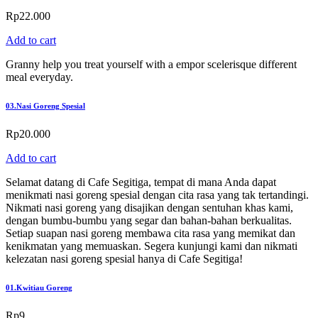
Rp
22.000
Add to cart
Granny help you treat yourself with a empor scelerisque different
meal everyday.
03.
Nasi Goreng Spesial
Rp
20.000
Add to cart
Selamat datang di Cafe Segitiga, tempat di mana Anda dapat
menikmati nasi goreng spesial dengan cita rasa yang tak tertandingi.
Nikmati nasi goreng yang disajikan dengan sentuhan khas kami,
dengan bumbu-bumbu yang segar dan bahan-bahan berkualitas.
Setiap suapan nasi goreng membawa cita rasa yang memikat dan
kenikmatan yang memuaskan. Segera kunjungi kami dan nikmati
kelezatan nasi goreng spesial hanya di Cafe Segitiga!
01.
Kwitiau Goreng
Rp
9