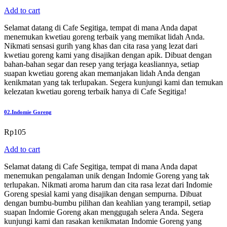
Add to cart
Selamat datang di Cafe Segitiga, tempat di mana Anda dapat
menemukan kwetiau goreng terbaik yang memikat lidah Anda.
Nikmati sensasi gurih yang khas dan cita rasa yang lezat dari
kwetiau goreng kami yang disajikan dengan apik. Dibuat dengan
bahan-bahan segar dan resep yang terjaga keasliannya, setiap
suapan kwetiau goreng akan memanjakan lidah Anda dengan
kenikmatan yang tak terlupakan. Segera kunjungi kami dan temukan
kelezatan kwetiau goreng terbaik hanya di Cafe Segitiga!
02.
Indomie Goreng
Rp
105
Add to cart
Selamat datang di Cafe Segitiga, tempat di mana Anda dapat
menemukan pengalaman unik dengan Indomie Goreng yang tak
terlupakan. Nikmati aroma harum dan cita rasa lezat dari Indomie
Goreng spesial kami yang disajikan dengan sempurna. Dibuat
dengan bumbu-bumbu pilihan dan keahlian yang terampil, setiap
suapan Indomie Goreng akan menggugah selera Anda. Segera
kunjungi kami dan rasakan kenikmatan Indomie Goreng yang