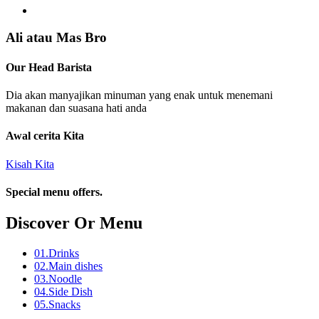
Ali atau Mas Bro
Our Head Barista
Dia akan manyajikan minuman yang enak untuk menemani
makanan dan suasana hati anda
Awal cerita Kita
Kisah Kita
Special menu offers.
Discover Or Menu
01.
Drinks
02.
Main dishes
03.
Noodle
04.
Side Dish
05.
Snacks