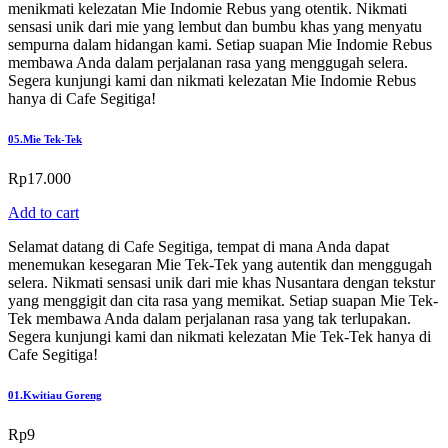
menikmati kelezatan Mie Indomie Rebus yang otentik. Nikmati
sensasi unik dari mie yang lembut dan bumbu khas yang menyatu
sempurna dalam hidangan kami. Setiap suapan Mie Indomie Rebus
membawa Anda dalam perjalanan rasa yang menggugah selera.
Segera kunjungi kami dan nikmati kelezatan Mie Indomie Rebus
hanya di Cafe Segitiga!
05.
Mie Tek-Tek
Rp
17.000
Add to cart
Selamat datang di Cafe Segitiga, tempat di mana Anda dapat
menemukan kesegaran Mie Tek-Tek yang autentik dan menggugah
selera. Nikmati sensasi unik dari mie khas Nusantara dengan tekstur
yang menggigit dan cita rasa yang memikat. Setiap suapan Mie Tek-
Tek membawa Anda dalam perjalanan rasa yang tak terlupakan.
Segera kunjungi kami dan nikmati kelezatan Mie Tek-Tek hanya di
Cafe Segitiga!
01.
Kwitiau Goreng
Rp
9