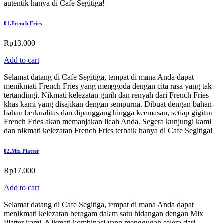
autentik hanya di Cafe Segitiga!
01.
French Fries
Rp
13.000
Add to cart
Selamat datang di Cafe Segitiga, tempat di mana Anda dapat
menikmati French Fries yang menggoda dengan cita rasa yang tak
tertandingi. Nikmati kelezatan gurih dan renyah dari French Fries
khas kami yang disajikan dengan sempurna. Dibuat dengan bahan-
bahan berkualitas dan dipanggang hingga keemasan, setiap gigitan
French Fries akan memanjakan lidah Anda. Segera kunjungi kami
dan nikmati kelezatan French Fries terbaik hanya di Cafe Segitiga!
02.
Mix Platter
Rp
17.000
Add to cart
Selamat datang di Cafe Segitiga, tempat di mana Anda dapat
menikmati kelezatan beragam dalam satu hidangan dengan Mix
Platter kami. Nikmati kombinasi yang menggugah selera dari