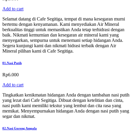
Add to cart
Selamat datang di Cafe Segitiga, tempat di mana kesegaran murni
bertemu dengan kenyamanan. Kami menyediakan Air Mineral
berkualitas tinggi untuk memastikan Anda tetap terhidrasi dengan
baik. Nikmati kemurnian dan kesegaran air mineral kami yang
menyegarkan, sempurna untuk menemani setiap hidangan Anda.
Segera kunjungi kami dan nikmati hidrasi terbaik dengan Air
Mineral pilihan kami di Cafe Segitiga.
01.
Nasi Putih
Rp
6.000
Add to cart
Tingkatkan kenikmatan hidangan Anda dengan tambahan nasi putih
yang lezat dari Cafe Segitiga. Dibuat dengan ketelitian dan cinta,
nasi putih kami memiliki tekstur yang lembut dan cita rasa yang
memikat. Menyempurnakan hidangan Anda dengan nasi putih yang
segar dan nikmat.
02.
Nasi Goreng Ampala