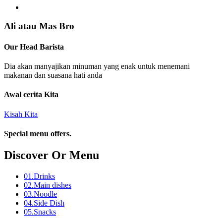
Ali atau Mas Bro
Our Head Barista
Dia akan manyajikan minuman yang enak untuk menemani
makanan dan suasana hati anda
Awal cerita Kita
Kisah Kita
Special menu offers.
Discover Or Menu
01.
Drinks
02.
Main dishes
03.
Noodle
04.
Side Dish
05.
Snacks