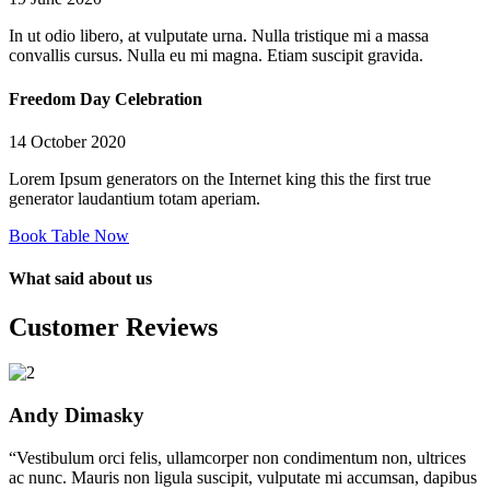
In ut odio libero, at vulputate urna. Nulla tristique mi a massa
convallis cursus. Nulla eu mi magna. Etiam suscipit gravida.
Freedom Day Celebration
14 October 2020
Lorem Ipsum generators on the Internet king this the first true
generator laudantium totam aperiam.
Book Table Now
What said about us
Customer Reviews
Andy Dimasky
“Vestibulum orci felis, ullamcorper non condimentum non, ultrices
ac nunc. Mauris non ligula suscipit, vulputate mi accumsan, dapibus