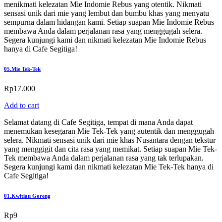
menikmati kelezatan Mie Indomie Rebus yang otentik. Nikmati
sensasi unik dari mie yang lembut dan bumbu khas yang menyatu
sempurna dalam hidangan kami. Setiap suapan Mie Indomie Rebus
membawa Anda dalam perjalanan rasa yang menggugah selera.
Segera kunjungi kami dan nikmati kelezatan Mie Indomie Rebus
hanya di Cafe Segitiga!
05.
Mie Tek-Tek
Rp
17.000
Add to cart
Selamat datang di Cafe Segitiga, tempat di mana Anda dapat
menemukan kesegaran Mie Tek-Tek yang autentik dan menggugah
selera. Nikmati sensasi unik dari mie khas Nusantara dengan tekstur
yang menggigit dan cita rasa yang memikat. Setiap suapan Mie Tek-
Tek membawa Anda dalam perjalanan rasa yang tak terlupakan.
Segera kunjungi kami dan nikmati kelezatan Mie Tek-Tek hanya di
Cafe Segitiga!
01.
Kwitiau Goreng
Rp
9