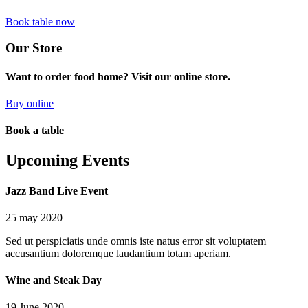
Book table now
Our Store
Want to order food home? Visit our online store.
Buy online
Book a table
Upcoming Events
Jazz Band Live Event
25 may 2020
Sed ut perspiciatis unde omnis iste natus error sit voluptatem
accusantium doloremque laudantium totam aperiam.
Wine and Steak Day
19 June 2020