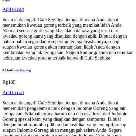
Add to cart
Selamat datang di Cafe Segitiga, tempat di mana Anda dapat
menemukan kwetiau goreng terbaik yang memikat lidah Anda.
Nikmati sensasi gurih yang khas dan cita rasa yang lezat dari
kwetiau goreng kami yang disajikan dengan apik. Dibuat dengan
bahan-bahan segar dan resep yang terjaga keasliannya, setiap
suapan kwetiau goreng akan memanjakan lidah Anda dengan
kenikmatan yang tak terlupakan. Segera kunjungi kami dan temukan
kelezatan kwetiau goreng terbaik hanya di Cafe Segitiga!
02.
Indomie Goreng
Rp
105
Add to cart
Selamat datang di Cafe Segitiga, tempat di mana Anda dapat
menemukan pengalaman unik dengan Indomie Goreng yang tak
terlupakan. Nikmati aroma harum dan cita rasa lezat dari Indomie
Goreng spesial kami yang disajikan dengan sempurna. Dibuat
dengan bumbu-bumbu pilihan dan keahlian yang terampil, setiap
suapan Indomie Goreng akan menggugah selera Anda. Segera
kunjungi kami dan rasakan kenikmatan Indomie Goreng yang