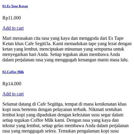
01.
Es Tape Ketan
Rp
11.000
Add to cart
Mari merasakan cita rasa yang kaya dan menggoda dari Es Tape
Ketan khas Cafe Segiti3a. Kami memadukan tape yang lezat dengan
ketan yang lembut, menciptakan minuman yang sempurna untuk
menyegarkan hari Anda. Setiap tegukan akan membawa Anda
dalam perjalanan rasa yang menggugah kenangan manis masa lalu.
02.
Coffee Milk
Rp
14.000
Add to cart
Selamat datang di Cafe Segitiga, tempat di mana kenikmatan khas
kopi susu bertemu dengan pelayanan terbaik. Nikmati sentuhan
lembut kopi yang dipadukan dengan kelezatan susu segar dalam
setiap tegukan Coffee Milk kami. Dengan rasa yang kaya dan
tekstur yang lembut, setiap gelas membawa Anda dalam perjalanan
rasa yang menggugah selera. Temukan pengalaman kopi susu