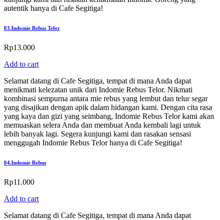
autentik hanya di Cafe Segitiga!
03.
Indomie Rebus Telor
Rp
13.000
Add to cart
Selamat datang di Cafe Segitiga, tempat di mana Anda dapat
menikmati kelezatan unik dari Indomie Rebus Telor. Nikmati
kombinasi sempurna antara mie rebus yang lembut dan telur segar
yang disajikan dengan apik dalam hidangan kami. Dengan cita rasa
yang kaya dan gizi yang seimbang, Indomie Rebus Telor kami akan
memuaskan selera Anda dan membuat Anda kembali lagi untuk
lebih banyak lagi. Segera kunjungi kami dan rasakan sensasi
menggugah Indomie Rebus Telor hanya di Cafe Segitiga!
04.
Indomie Rebus
Rp
11.000
Add to cart
Selamat datang di Cafe Segitiga, tempat di mana Anda dapat