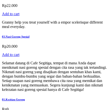
Rp
22.000
Add to cart
Granny help you treat yourself with a empor scelerisque different
meal everyday.
03.
Nasi Goreng Spesial
Rp
20.000
Add to cart
Selamat datang di Cafe Segitiga, tempat di mana Anda dapat
menikmati nasi goreng spesial dengan cita rasa yang tak tertandingi.
Nikmati nasi goreng yang disajikan dengan sentuhan khas kami,
dengan bumbu-bumbu yang segar dan bahan-bahan berkualitas.
Setiap suapan nasi goreng membawa cita rasa yang memikat dan
kenikmatan yang memuaskan. Segera kunjungi kami dan nikmati
kelezatan nasi goreng spesial hanya di Cafe Segitiga!
01.
Kwitiau Goreng
Rp
9