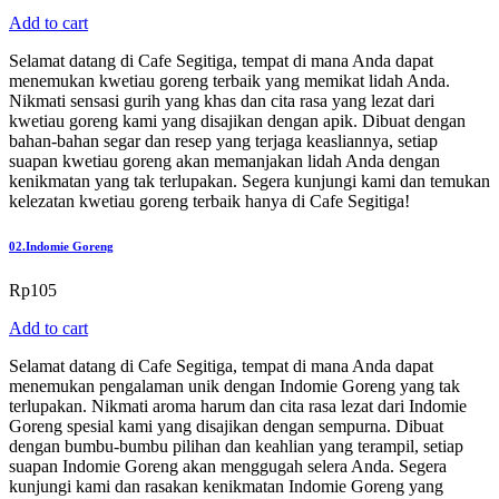
Add to cart
Selamat datang di Cafe Segitiga, tempat di mana Anda dapat
menemukan kwetiau goreng terbaik yang memikat lidah Anda.
Nikmati sensasi gurih yang khas dan cita rasa yang lezat dari
kwetiau goreng kami yang disajikan dengan apik. Dibuat dengan
bahan-bahan segar dan resep yang terjaga keasliannya, setiap
suapan kwetiau goreng akan memanjakan lidah Anda dengan
kenikmatan yang tak terlupakan. Segera kunjungi kami dan temukan
kelezatan kwetiau goreng terbaik hanya di Cafe Segitiga!
02.
Indomie Goreng
Rp
105
Add to cart
Selamat datang di Cafe Segitiga, tempat di mana Anda dapat
menemukan pengalaman unik dengan Indomie Goreng yang tak
terlupakan. Nikmati aroma harum dan cita rasa lezat dari Indomie
Goreng spesial kami yang disajikan dengan sempurna. Dibuat
dengan bumbu-bumbu pilihan dan keahlian yang terampil, setiap
suapan Indomie Goreng akan menggugah selera Anda. Segera
kunjungi kami dan rasakan kenikmatan Indomie Goreng yang