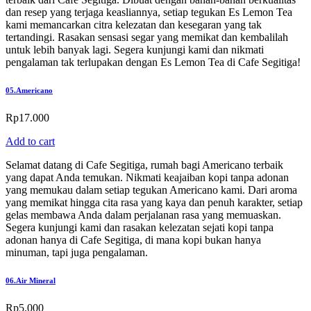
dan resep yang terjaga keasliannya, setiap tegukan Es Lemon Tea
kami memancarkan citra kelezatan dan kesegaran yang tak
tertandingi. Rasakan sensasi segar yang memikat dan kembalilah
untuk lebih banyak lagi. Segera kunjungi kami dan nikmati
pengalaman tak terlupakan dengan Es Lemon Tea di Cafe Segitiga!
05.
Americano
Rp
17.000
Add to cart
Selamat datang di Cafe Segitiga, rumah bagi Americano terbaik
yang dapat Anda temukan. Nikmati keajaiban kopi tanpa adonan
yang memukau dalam setiap tegukan Americano kami. Dari aroma
yang memikat hingga cita rasa yang kaya dan penuh karakter, setiap
gelas membawa Anda dalam perjalanan rasa yang memuaskan.
Segera kunjungi kami dan rasakan kelezatan sejati kopi tanpa
adonan hanya di Cafe Segitiga, di mana kopi bukan hanya
minuman, tapi juga pengalaman.
06.
Air Mineral
Rp
5.000