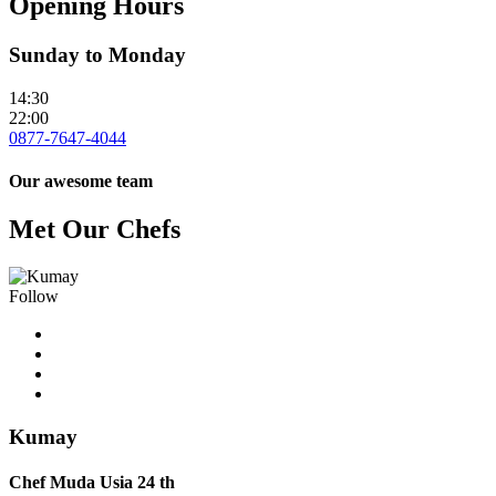
Opening Hours
Sunday to Monday
14:30
22:00
0877-7647-4044
Our awesome team
Met Our Chefs
Follow
Kumay
Chef Muda Usia 24 th