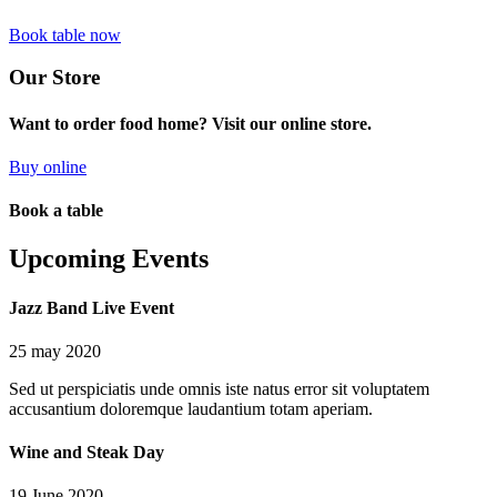
Book table now
Our Store
Want to order food home? Visit our online store.
Buy online
Book a table
Upcoming Events
Jazz Band Live Event
25 may 2020
Sed ut perspiciatis unde omnis iste natus error sit voluptatem
accusantium doloremque laudantium totam aperiam.
Wine and Steak Day
19 June 2020