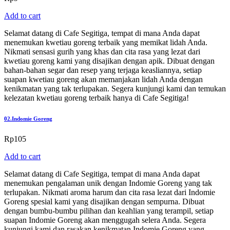
Add to cart
Selamat datang di Cafe Segitiga, tempat di mana Anda dapat
menemukan kwetiau goreng terbaik yang memikat lidah Anda.
Nikmati sensasi gurih yang khas dan cita rasa yang lezat dari
kwetiau goreng kami yang disajikan dengan apik. Dibuat dengan
bahan-bahan segar dan resep yang terjaga keasliannya, setiap
suapan kwetiau goreng akan memanjakan lidah Anda dengan
kenikmatan yang tak terlupakan. Segera kunjungi kami dan temukan
kelezatan kwetiau goreng terbaik hanya di Cafe Segitiga!
02.
Indomie Goreng
Rp
105
Add to cart
Selamat datang di Cafe Segitiga, tempat di mana Anda dapat
menemukan pengalaman unik dengan Indomie Goreng yang tak
terlupakan. Nikmati aroma harum dan cita rasa lezat dari Indomie
Goreng spesial kami yang disajikan dengan sempurna. Dibuat
dengan bumbu-bumbu pilihan dan keahlian yang terampil, setiap
suapan Indomie Goreng akan menggugah selera Anda. Segera
kunjungi kami dan rasakan kenikmatan Indomie Goreng yang