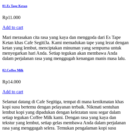
01.
Es Tape Ketan
Rp
11.000
Add to cart
Mari merasakan cita rasa yang kaya dan menggoda dari Es Tape
Ketan khas Cafe Segiti3a. Kami memadukan tape yang lezat dengan
ketan yang lembut, menciptakan minuman yang sempurna untuk
menyegarkan hari Anda. Setiap tegukan akan membawa Anda
dalam perjalanan rasa yang menggugah kenangan manis masa lalu.
02.
Coffee Milk
Rp
14.000
Add to cart
Selamat datang di Cafe Segitiga, tempat di mana kenikmatan khas
kopi susu bertemu dengan pelayanan terbaik. Nikmati sentuhan
lembut kopi yang dipadukan dengan kelezatan susu segar dalam
setiap tegukan Coffee Milk kami. Dengan rasa yang kaya dan
tekstur yang lembut, setiap gelas membawa Anda dalam perjalanan
rasa yang menggugah selera. Temukan pengalaman kopi susu