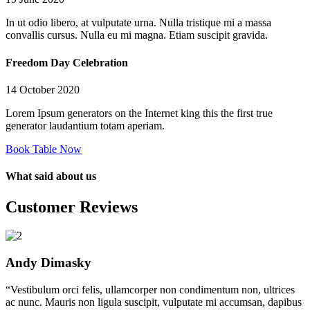
In ut odio libero, at vulputate urna. Nulla tristique mi a massa
convallis cursus. Nulla eu mi magna. Etiam suscipit gravida.
Freedom Day Celebration
14 October 2020
Lorem Ipsum generators on the Internet king this the first true
generator laudantium totam aperiam.
Book Table Now
What said about us
Customer Reviews
Andy Dimasky
“Vestibulum orci felis, ullamcorper non condimentum non, ultrices
ac nunc. Mauris non ligula suscipit, vulputate mi accumsan, dapibus