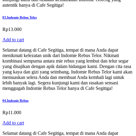
autentik hanya di Cafe Segitiga!
03.
Indomie Rebus Telor
Rp
13.000
Add to cart
Selamat datang di Cafe Segitiga, tempat di mana Anda dapat
menikmati kelezatan unik dari Indomie Rebus Telor. Nikmati
kombinasi sempurna antara mie rebus yang lembut dan telur segar
yang disajikan dengan apik dalam hidangan kami. Dengan cita rasa
yang kaya dan gizi yang seimbang, Indomie Rebus Telor kami akan
memuaskan selera Anda dan membuat Anda kembali lagi untuk
lebih banyak lagi. Segera kunjungi kami dan rasakan sensasi
menggugah Indomie Rebus Telor hanya di Cafe Segitiga!
04.
Indomie Rebus
Rp
11.000
Add to cart
Selamat datang di Cafe Segitiga, tempat di mana Anda dapat