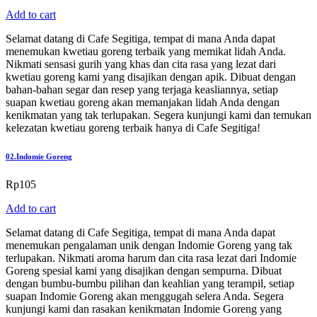
Add to cart
Selamat datang di Cafe Segitiga, tempat di mana Anda dapat
menemukan kwetiau goreng terbaik yang memikat lidah Anda.
Nikmati sensasi gurih yang khas dan cita rasa yang lezat dari
kwetiau goreng kami yang disajikan dengan apik. Dibuat dengan
bahan-bahan segar dan resep yang terjaga keasliannya, setiap
suapan kwetiau goreng akan memanjakan lidah Anda dengan
kenikmatan yang tak terlupakan. Segera kunjungi kami dan temukan
kelezatan kwetiau goreng terbaik hanya di Cafe Segitiga!
02.
Indomie Goreng
Rp
105
Add to cart
Selamat datang di Cafe Segitiga, tempat di mana Anda dapat
menemukan pengalaman unik dengan Indomie Goreng yang tak
terlupakan. Nikmati aroma harum dan cita rasa lezat dari Indomie
Goreng spesial kami yang disajikan dengan sempurna. Dibuat
dengan bumbu-bumbu pilihan dan keahlian yang terampil, setiap
suapan Indomie Goreng akan menggugah selera Anda. Segera
kunjungi kami dan rasakan kenikmatan Indomie Goreng yang