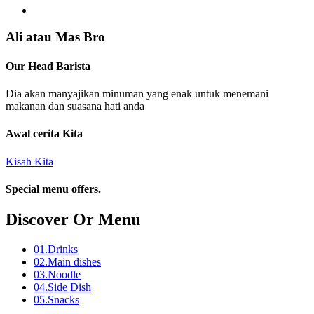
Ali atau Mas Bro
Our Head Barista
Dia akan manyajikan minuman yang enak untuk menemani
makanan dan suasana hati anda
Awal cerita Kita
Kisah Kita
Special menu offers.
Discover Or Menu
01.
Drinks
02.
Main dishes
03.
Noodle
04.
Side Dish
05.
Snacks