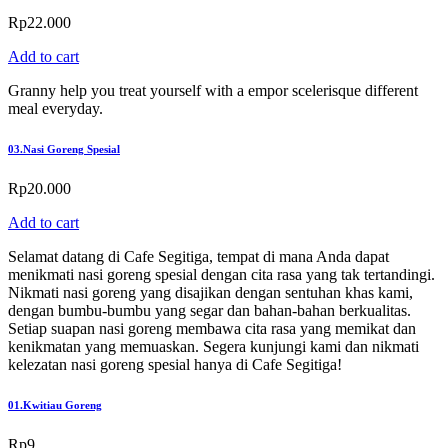
Rp
22.000
Add to cart
Granny help you treat yourself with a empor scelerisque different
meal everyday.
03.
Nasi Goreng Spesial
Rp
20.000
Add to cart
Selamat datang di Cafe Segitiga, tempat di mana Anda dapat
menikmati nasi goreng spesial dengan cita rasa yang tak tertandingi.
Nikmati nasi goreng yang disajikan dengan sentuhan khas kami,
dengan bumbu-bumbu yang segar dan bahan-bahan berkualitas.
Setiap suapan nasi goreng membawa cita rasa yang memikat dan
kenikmatan yang memuaskan. Segera kunjungi kami dan nikmati
kelezatan nasi goreng spesial hanya di Cafe Segitiga!
01.
Kwitiau Goreng
Rp
9