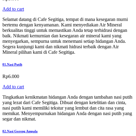
Add to cart
Selamat datang di Cafe Segitiga, tempat di mana kesegaran murni
bertemu dengan kenyamanan. Kami menyediakan Air Mineral
berkualitas tinggi untuk memastikan Anda tetap terhidrasi dengan
baik. Nikmati kemurnian dan kesegaran air mineral kami yang
menyegarkan, sempurna untuk menemani setiap hidangan Anda.
Segera kunjungi kami dan nikmati hidrasi terbaik dengan Air
Mineral pilihan kami di Cafe Segitiga.
01.
Nasi Putih
Rp
6.000
Add to cart
Tingkatkan kenikmatan hidangan Anda dengan tambahan nasi putih
yang lezat dari Cafe Segitiga. Dibuat dengan ketelitian dan cinta,
nasi putih kami memiliki tekstur yang lembut dan cita rasa yang
memikat. Menyempurnakan hidangan Anda dengan nasi putih yang
segar dan nikmat.
02.
Nasi Goreng Ampala