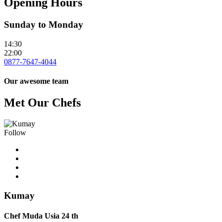
Opening Hours
Sunday to Monday
14:30
22:00
0877-7647-4044
Our awesome team
Met Our Chefs
Follow
Kumay
Chef Muda Usia 24 th