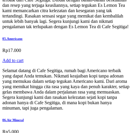
dan resep yang terjaga keasliannya, setiap tegukan Es Lemon Tea
kami memancarkan citra kelezatan dan kesegaran yang tak
tertandingi. Rasakan sensasi segar yang memikat dan kembalilah
untuk lebih banyak lagi. Segera kunjungi kami dan nikmati
pengalaman tak terlupakan dengan Es Lemon Tea di Cafe Segitiga!
05.
Americano
Rp
17.000
Add to cart
Selamat datang di Cafe Segitiga, rumah bagi Americano terbaik
yang dapat Anda temukan. Nikmati keajaiban kopi tanpa adonan
yang memukau dalam setiap tegukan Americano kami. Dari aroma
yang memikat hingga cita rasa yang kaya dan penuh karakter, setiap
gelas membawa Anda dalam perjalanan rasa yang memuaskan.
Segera kunjungi kami dan rasakan kelezatan sejati kopi tanpa
adonan hanya di Cafe Segitiga, di mana kopi bukan hanya
minuman, tapi juga pengalaman.
06.
Air Mineral
Rp
5.000