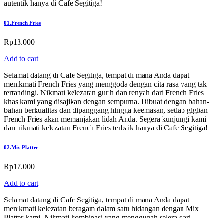
autentik hanya di Cafe Segitiga!
01.
French Fries
Rp
13.000
Add to cart
Selamat datang di Cafe Segitiga, tempat di mana Anda dapat
menikmati French Fries yang menggoda dengan cita rasa yang tak
tertandingi. Nikmati kelezatan gurih dan renyah dari French Fries
khas kami yang disajikan dengan sempurna. Dibuat dengan bahan-
bahan berkualitas dan dipanggang hingga keemasan, setiap gigitan
French Fries akan memanjakan lidah Anda. Segera kunjungi kami
dan nikmati kelezatan French Fries terbaik hanya di Cafe Segitiga!
02.
Mix Platter
Rp
17.000
Add to cart
Selamat datang di Cafe Segitiga, tempat di mana Anda dapat
menikmati kelezatan beragam dalam satu hidangan dengan Mix
Platter kami. Nikmati kombinasi yang menggugah selera dari