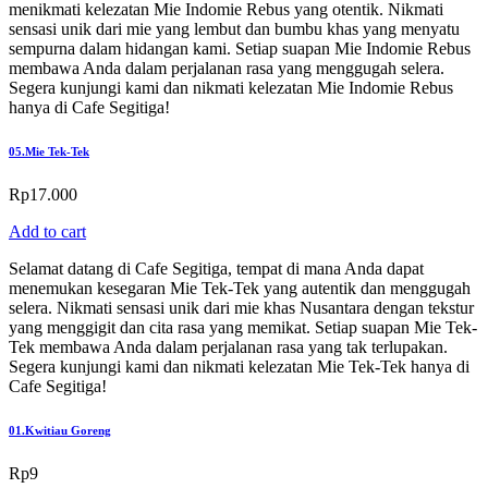
menikmati kelezatan Mie Indomie Rebus yang otentik. Nikmati
sensasi unik dari mie yang lembut dan bumbu khas yang menyatu
sempurna dalam hidangan kami. Setiap suapan Mie Indomie Rebus
membawa Anda dalam perjalanan rasa yang menggugah selera.
Segera kunjungi kami dan nikmati kelezatan Mie Indomie Rebus
hanya di Cafe Segitiga!
05.
Mie Tek-Tek
Rp
17.000
Add to cart
Selamat datang di Cafe Segitiga, tempat di mana Anda dapat
menemukan kesegaran Mie Tek-Tek yang autentik dan menggugah
selera. Nikmati sensasi unik dari mie khas Nusantara dengan tekstur
yang menggigit dan cita rasa yang memikat. Setiap suapan Mie Tek-
Tek membawa Anda dalam perjalanan rasa yang tak terlupakan.
Segera kunjungi kami dan nikmati kelezatan Mie Tek-Tek hanya di
Cafe Segitiga!
01.
Kwitiau Goreng
Rp
9