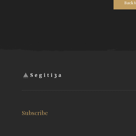
Back 
Subscribe