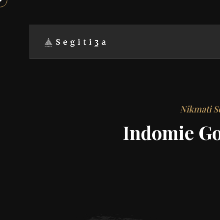
Nikmati S
Indomie Gor