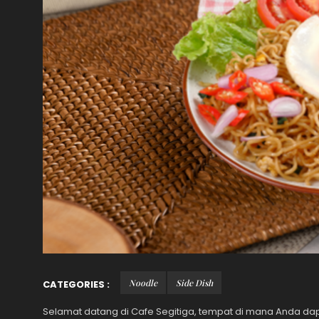
Noodle
Side Dish
CATEGORIES :
Selamat datang di Cafe Segitiga, tempat di mana Anda 