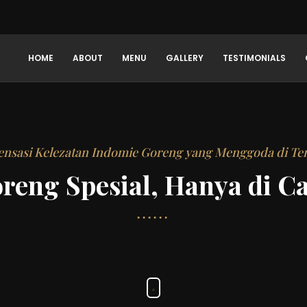
HOME
ABOUT
MENU
GALLERY
TESTIMONIALS
ensasi Kelezatan Indomie Goreng yang Menggoda di T
eng Spesial, Hanya di Ca