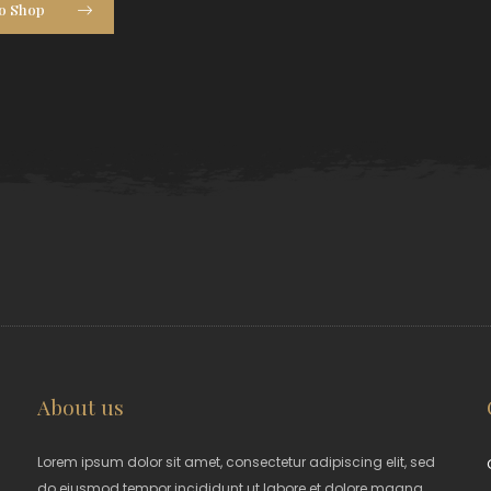
to Shop
About us
Lorem ipsum dolor sit amet, consectetur adipiscing elit, sed
do eiusmod tempor incididunt ut labore et dolore magna