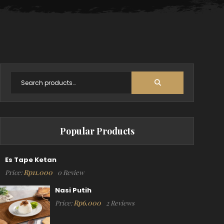
Popular Products
Es Tape Ketan
Rp
11.000
Price:
0 Review
Nasi Putih
Rp
6.000
Price:
2 Reviews