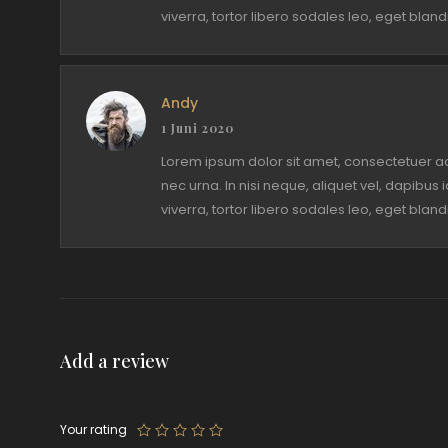
viverra, tortor libero sodales leo, eget blandi
Andy
1 Juni 2020
Lorem ipsum dolor sit amet, consectetuer adi
nec urna. In nisi neque, aliquet vel, dapibus id
viverra, tortor libero sodales leo, eget blandi
Add a review
Your rating