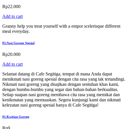
Rp
22.000
Add to cart
Granny help you treat yourself with a empor scelerisque different
meal everyday.
03.
Nasi Goreng Spesial
Rp
20.000
Add to cart
Selamat datang di Cafe Segitiga, tempat di mana Anda dapat
menikmati nasi goreng spesial dengan cita rasa yang tak tertandingi.
Nikmati nasi goreng yang disajikan dengan sentuhan khas kami,
dengan bumbu-bumbu yang segar dan bahan-bahan berkualitas.
Setiap suapan nasi goreng membawa cita rasa yang memikat dan
kenikmatan yang memuaskan. Segera kunjungi kami dan nikmati
kelezatan nasi goreng spesial hanya di Cafe Segitiga!
01.
Kwitiau Goreng
Rp
9