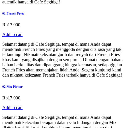
autentik hanya di Cafe Segitiga!
01.
French Fries
Rp
13.000
Add to cart
Selamat datang di Cafe Segitiga, tempat di mana Anda dapat
menikmati French Fries yang menggoda dengan cita rasa yang tak
tertandingi. Nikmati kelezatan gurih dan renyah dari French Fries
khas kami yang disajikan dengan sempurna. Dibuat dengan bahan-
bahan berkualitas dan dipanggang hingga keemasan, setiap gigitan
French Fries akan memanjakan lidah Anda. Segera kunjungi kami
dan nikmati kelezatan French Fries terbaik hanya di Cafe Segitiga!
02.
Mix Platter
Rp
17.000
Add to cart
Selamat datang di Cafe Segitiga, tempat di mana Anda dapat
menikmati kelezatan beragam dalam satu hidangan dengan Mix
Platter kami. Nikmati kombinasi yang menggugah selera dari