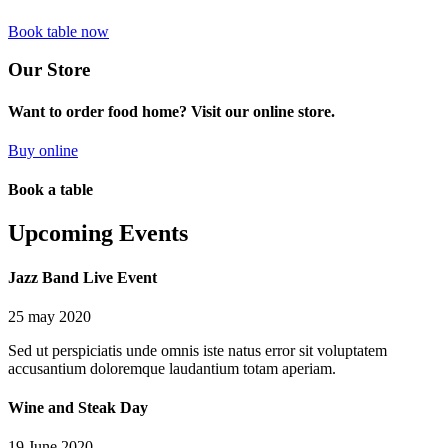
Book table now
Our Store
Want to order food home? Visit our online store.
Buy online
Book a table
Upcoming Events
Jazz Band Live Event
25 may 2020
Sed ut perspiciatis unde omnis iste natus error sit voluptatem
accusantium doloremque laudantium totam aperiam.
Wine and Steak Day
19 June 2020