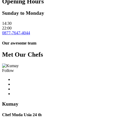
Opening Hours
Sunday to Monday
14:30
22:00
0877-7647-4044
Our awesome team
Met Our Chefs
Follow
Kumay
Chef Muda Usia 24 th