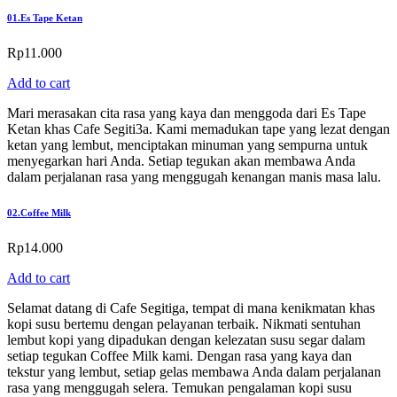
01.
Es Tape Ketan
Rp
11.000
Add to cart
Mari merasakan cita rasa yang kaya dan menggoda dari Es Tape
Ketan khas Cafe Segiti3a. Kami memadukan tape yang lezat dengan
ketan yang lembut, menciptakan minuman yang sempurna untuk
menyegarkan hari Anda. Setiap tegukan akan membawa Anda
dalam perjalanan rasa yang menggugah kenangan manis masa lalu.
02.
Coffee Milk
Rp
14.000
Add to cart
Selamat datang di Cafe Segitiga, tempat di mana kenikmatan khas
kopi susu bertemu dengan pelayanan terbaik. Nikmati sentuhan
lembut kopi yang dipadukan dengan kelezatan susu segar dalam
setiap tegukan Coffee Milk kami. Dengan rasa yang kaya dan
tekstur yang lembut, setiap gelas membawa Anda dalam perjalanan
rasa yang menggugah selera. Temukan pengalaman kopi susu