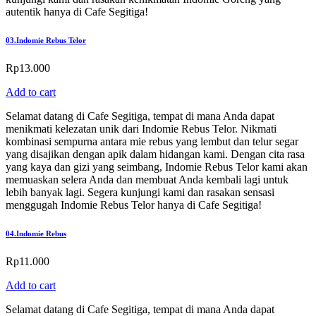
autentik hanya di Cafe Segitiga!
03.
Indomie Rebus Telor
Rp
13.000
Add to cart
Selamat datang di Cafe Segitiga, tempat di mana Anda dapat
menikmati kelezatan unik dari Indomie Rebus Telor. Nikmati
kombinasi sempurna antara mie rebus yang lembut dan telur segar
yang disajikan dengan apik dalam hidangan kami. Dengan cita rasa
yang kaya dan gizi yang seimbang, Indomie Rebus Telor kami akan
memuaskan selera Anda dan membuat Anda kembali lagi untuk
lebih banyak lagi. Segera kunjungi kami dan rasakan sensasi
menggugah Indomie Rebus Telor hanya di Cafe Segitiga!
04.
Indomie Rebus
Rp
11.000
Add to cart
Selamat datang di Cafe Segitiga, tempat di mana Anda dapat