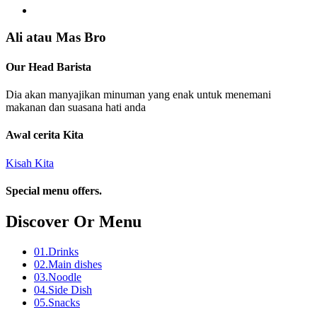
Ali atau Mas Bro
Our Head Barista
Dia akan manyajikan minuman yang enak untuk menemani
makanan dan suasana hati anda
Awal cerita Kita
Kisah Kita
Special menu offers.
Discover Or Menu
01.
Drinks
02.
Main dishes
03.
Noodle
04.
Side Dish
05.
Snacks