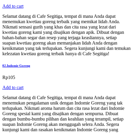
Add to cart
Selamat datang di Cafe Segitiga, tempat di mana Anda dapat
menemukan kwetiau goreng terbaik yang memikat lidah Anda.
Nikmati sensasi gurih yang khas dan cita rasa yang lezat dari
kwetiau goreng kami yang disajikan dengan apik. Dibuat dengan
bahan-bahan segar dan resep yang terjaga keasliannya, setiap
suapan kwetiau goreng akan memanjakan lidah Anda dengan
kenikmatan yang tak terlupakan. Segera kunjungi kami dan temukan
kelezatan kwetiau goreng terbaik hanya di Cafe Segitiga!
02.
Indomie Goreng
Rp
105
Add to cart
Selamat datang di Cafe Segitiga, tempat di mana Anda dapat
menemukan pengalaman unik dengan Indomie Goreng yang tak
terlupakan. Nikmati aroma harum dan cita rasa lezat dari Indomie
Goreng spesial kami yang disajikan dengan sempurna. Dibuat
dengan bumbu-bumbu pilihan dan keahlian yang terampil, setiap
suapan Indomie Goreng akan menggugah selera Anda. Segera
kunjungi kami dan rasakan kenikmatan Indomie Goreng yang