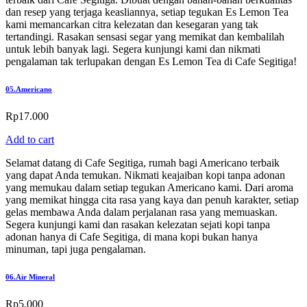
dan resep yang terjaga keasliannya, setiap tegukan Es Lemon Tea
kami memancarkan citra kelezatan dan kesegaran yang tak
tertandingi. Rasakan sensasi segar yang memikat dan kembalilah
untuk lebih banyak lagi. Segera kunjungi kami dan nikmati
pengalaman tak terlupakan dengan Es Lemon Tea di Cafe Segitiga!
05.
Americano
Rp
17.000
Add to cart
Selamat datang di Cafe Segitiga, rumah bagi Americano terbaik
yang dapat Anda temukan. Nikmati keajaiban kopi tanpa adonan
yang memukau dalam setiap tegukan Americano kami. Dari aroma
yang memikat hingga cita rasa yang kaya dan penuh karakter, setiap
gelas membawa Anda dalam perjalanan rasa yang memuaskan.
Segera kunjungi kami dan rasakan kelezatan sejati kopi tanpa
adonan hanya di Cafe Segitiga, di mana kopi bukan hanya
minuman, tapi juga pengalaman.
06.
Air Mineral
Rp
5.000