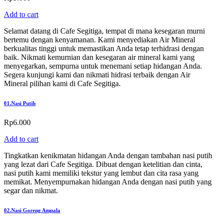
Add to cart
Selamat datang di Cafe Segitiga, tempat di mana kesegaran murni
bertemu dengan kenyamanan. Kami menyediakan Air Mineral
berkualitas tinggi untuk memastikan Anda tetap terhidrasi dengan
baik. Nikmati kemurnian dan kesegaran air mineral kami yang
menyegarkan, sempurna untuk menemani setiap hidangan Anda.
Segera kunjungi kami dan nikmati hidrasi terbaik dengan Air
Mineral pilihan kami di Cafe Segitiga.
01.
Nasi Putih
Rp
6.000
Add to cart
Tingkatkan kenikmatan hidangan Anda dengan tambahan nasi putih
yang lezat dari Cafe Segitiga. Dibuat dengan ketelitian dan cinta,
nasi putih kami memiliki tekstur yang lembut dan cita rasa yang
memikat. Menyempurnakan hidangan Anda dengan nasi putih yang
segar dan nikmat.
02.
Nasi Goreng Ampala