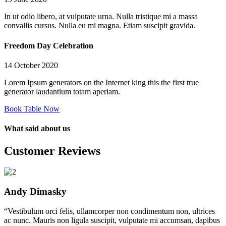
In ut odio libero, at vulputate urna. Nulla tristique mi a massa
convallis cursus. Nulla eu mi magna. Etiam suscipit gravida.
Freedom Day Celebration
14 October 2020
Lorem Ipsum generators on the Internet king this the first true
generator laudantium totam aperiam.
Book Table Now
What said about us
Customer Reviews
Andy Dimasky
“Vestibulum orci felis, ullamcorper non condimentum non, ultrices
ac nunc. Mauris non ligula suscipit, vulputate mi accumsan, dapibus