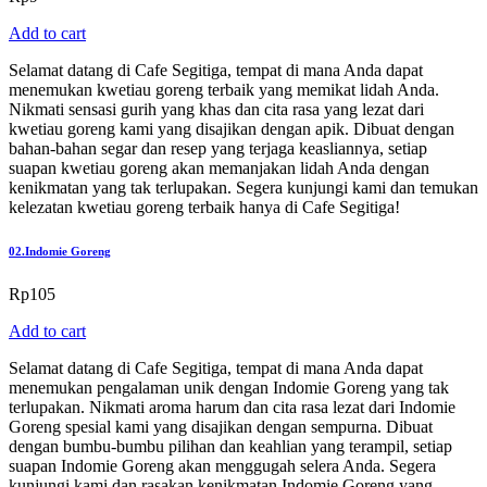
Add to cart
Selamat datang di Cafe Segitiga, tempat di mana Anda dapat
menemukan kwetiau goreng terbaik yang memikat lidah Anda.
Nikmati sensasi gurih yang khas dan cita rasa yang lezat dari
kwetiau goreng kami yang disajikan dengan apik. Dibuat dengan
bahan-bahan segar dan resep yang terjaga keasliannya, setiap
suapan kwetiau goreng akan memanjakan lidah Anda dengan
kenikmatan yang tak terlupakan. Segera kunjungi kami dan temukan
kelezatan kwetiau goreng terbaik hanya di Cafe Segitiga!
02.
Indomie Goreng
Rp
105
Add to cart
Selamat datang di Cafe Segitiga, tempat di mana Anda dapat
menemukan pengalaman unik dengan Indomie Goreng yang tak
terlupakan. Nikmati aroma harum dan cita rasa lezat dari Indomie
Goreng spesial kami yang disajikan dengan sempurna. Dibuat
dengan bumbu-bumbu pilihan dan keahlian yang terampil, setiap
suapan Indomie Goreng akan menggugah selera Anda. Segera
kunjungi kami dan rasakan kenikmatan Indomie Goreng yang