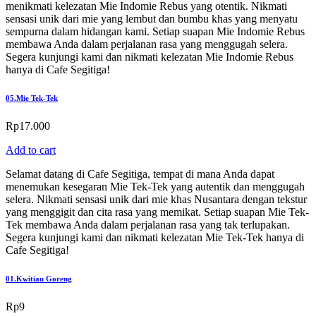
menikmati kelezatan Mie Indomie Rebus yang otentik. Nikmati
sensasi unik dari mie yang lembut dan bumbu khas yang menyatu
sempurna dalam hidangan kami. Setiap suapan Mie Indomie Rebus
membawa Anda dalam perjalanan rasa yang menggugah selera.
Segera kunjungi kami dan nikmati kelezatan Mie Indomie Rebus
hanya di Cafe Segitiga!
05.
Mie Tek-Tek
Rp
17.000
Add to cart
Selamat datang di Cafe Segitiga, tempat di mana Anda dapat
menemukan kesegaran Mie Tek-Tek yang autentik dan menggugah
selera. Nikmati sensasi unik dari mie khas Nusantara dengan tekstur
yang menggigit dan cita rasa yang memikat. Setiap suapan Mie Tek-
Tek membawa Anda dalam perjalanan rasa yang tak terlupakan.
Segera kunjungi kami dan nikmati kelezatan Mie Tek-Tek hanya di
Cafe Segitiga!
01.
Kwitiau Goreng
Rp
9